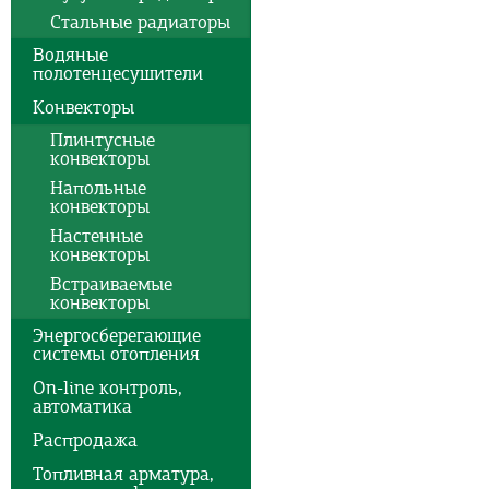
Стальные радиаторы
Водяные
полотенцесушители
Конвекторы
Плинтусные
конвекторы
Напольные
конвекторы
Настенные
конвекторы
Встраиваемые
конвекторы
Энергосберегающие
системы отопления
On-line контроль,
автоматика
Распродажа
Топливная арматура,