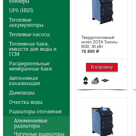
бойлеры
UPS (ИБП)
Тепловые
аккумуляторы
Тепловые насосы
Твердотопливный
котёл ZOTA Тополь-
Топливные баки,
М30, 30 кВт
емкости для воды и
76 800
a
ГСМ
Расширительные
В корзину
мембранные баки
Автономная
канализация
Дымоходы
Очистка воды
Радиаторы отопления
Алюминиевые
радиаторы
Чугунные радиаторы