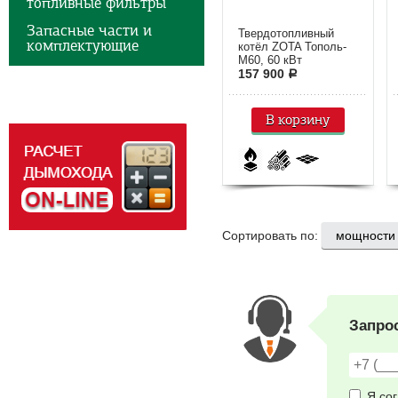
топливные фильтры
Запасные части и
Твердотопливный
комплектующие
котёл ZOTA Тополь-
М60, 60 кВт
157 900
a
В корзину
Сортировать по:
Запро
Я со