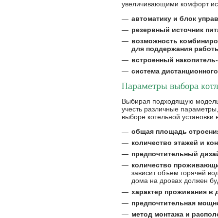
увеличивающими комфорт исп
автоматику и блок упра
резервный источник пит
возможность комбиниро
для поддержания работ
встроенный накопитель
система дистанционного
Параметры выбора котл
Выбирая подходящую модель 
учесть различные параметры,
выборе котельной установки
общая площадь строени
количество этажей и ко
предпочтительный дизай
количество проживающи
зависит объем горячей во
дома на дровах должен буд
характер проживания в 
предпочтительная мощн
метод монтажа и распол