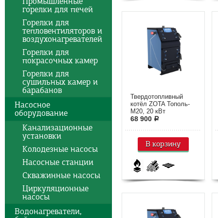
Промышленные
горелки для печей
Горелки для
тепловентиляторов и
воздухонагревателей
Горелки для
покрасочных камер
Горелки для
сушильных камер и
барабанов
Твердотопливный
Насосное
котёл ZOTA Тополь-
М20, 20 кВт
оборудование
68 900
a
Канализационные
установки
В корзину
Колодезные насосы
Насосные станции
Скважинные насосы
Циркуляционные
насосы
Водонагреватели,