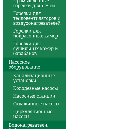
Промышленные
горелки для печей
Горелки для
тепловентиляторов и
воздухонагревателей
Горелки для
покрасочных камер
Горелки для
сушильных камер и
барабанов
Насосное
оборудование
Канализационные
установки
Колодезные насосы
Насосные станции
Скважинные насосы
Циркуляционные
насосы
Водонагреватели,