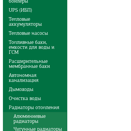
бойлеры
UPS (ИБП)
Тепловые
аккумуляторы
Тепловые насосы
Топливные баки,
емкости для воды и
ГСМ
Расширительные
мембранные баки
Автономная
канализация
Дымоходы
Очистка воды
Радиаторы отопления
Алюминиевые
радиаторы
Чугунные радиаторы