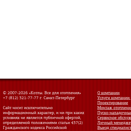
© 2007-
2026 «Котлы. Все для отопления»
О компании
+7 (812) 321-77-77
г. Санкт-Петербург
Услуги компании:
Проектирование
Сайт носит исключительно
Монтаж отоплени
информационный характер, и ни при каких
Пуско-наладочны
условиях не является публичной офертой,
Сервисное обслу
определяемой положениями статьи 437(2)
Личный менедже
Гражданского кодекса Российской
Выезд специалис