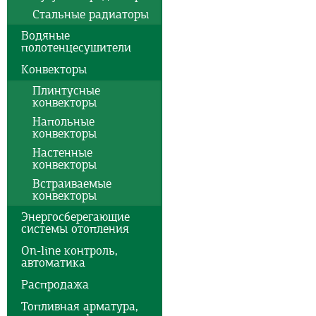
Стальные радиаторы
Водяные
полотенцесушители
Конвекторы
Плинтусные
конвекторы
Напольные
конвекторы
Настенные
конвекторы
Встраиваемые
конвекторы
Энергосберегающие
системы отопления
On-line контроль,
автоматика
Распродажа
Топливная арматура,