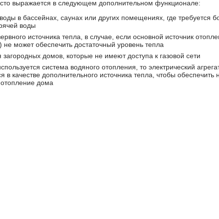
асто выражается в следующем дополнительном функционале:
воды в бассейнах, саунах или других помещениях, где требуется 
орячей воды
зервного источника тепла, в случае, если основной источник отопл
) не может обеспечить достаточный уровень тепла
 загородных домов, которые не имеют доступа к газовой сети
используется система водяного отопления, то электрический агрега
я в качестве дополнительного источника тепла, чтобы обеспечить 
 отопление дома