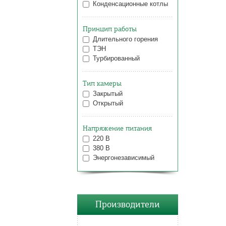
Конденсационные котлы
Принцип работы
Длительного горения
ТЭН
Турбированный
Тип камеры
Закрытый
Открытый
Напряжение питания
220 В
380 В
Энергонезависимый
Производители