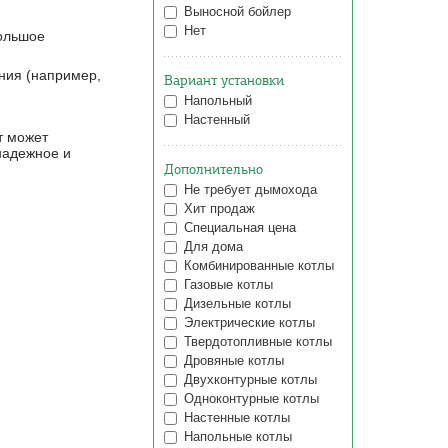
Выносной бойлер
Нет
большое
ения (например,
Вариант установки
Напольный
Настенный
т может
надежное и
Дополнительно
Не требует дымохода
Хит продаж
Специальная цена
Для дома
Комбинированные котлы
Газовые котлы
Дизельные котлы
Электрические котлы
Твердотопливные котлы
Дровяные котлы
Двухконтурные котлы
Одноконтурные котлы
Настенные котлы
Напольные котлы