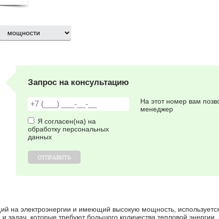
Запрос на консультацию
На этот номер вам позв
менеджер
Я согласен(на) на
обработку персональных
данных
ОТПРАВИТЬ
ий на электроэнергии и имеющий высокую мощность, используется
 и задач, которые требуют большого количества тепловой энергии.