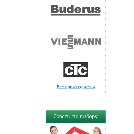
Все производители
Советы по выбору