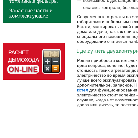
топливные фильтры
возможность дистанционно
системы контроля, безопа
Запасные части и
комплектующие
Современные агрегаты на эл
габаритами и небольшим весом
Кстати, монтировать такой п
дома или дачи, так как они 
специального помещения под 
оборудование считается наи
Где купить двухконтур
Решив приобрести котел элек
цена вопроса, конечно, будет
стоимость таких агрегатов до
электричество во время эксп
лучше всего эксплуатировать
дополнительное, запасное. 
котел
для функционирования 
электричество стоит копейки
случаях, когда нет возможност
дрова или дизель, то электр