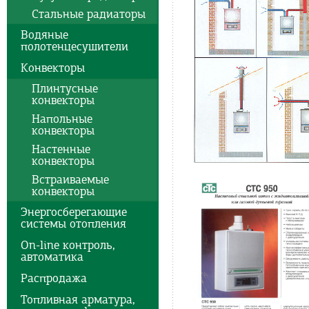
Стальные радиаторы
Водяные
полотенцесушители
Конвекторы
Плинтусные
конвекторы
Напольные
конвекторы
Настенные
конвекторы
Встраиваемые
конвекторы
Энергосберегающие
системы отопления
On-line контроль,
автоматика
Распродажа
Топливная арматура,