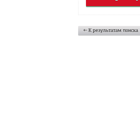
← К результатам поиска