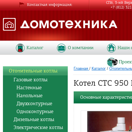
СПб, 3-ий Вер
Контактная информация
+7 (812) 32
Каталог
О компании
Наши 
Проек
Главная
/
Каталог
/
Отопительн
Отопительные котлы
Газовые котлы
Котел CTC 950 
Настенные
Напольные
Основные характеристи
Двухконтурные
Одноконтурные
Дизельные котлы
Электрические котлы