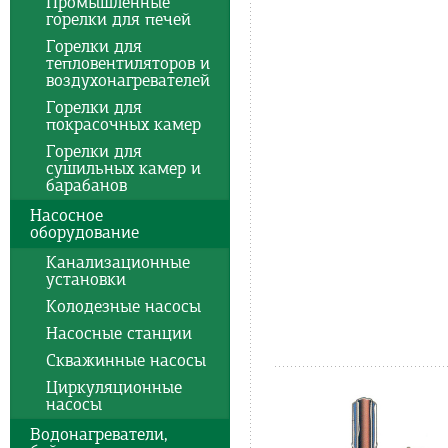
Промышленные
горелки для печей
Горелки для
тепловентиляторов и
воздухонагревателей
Горелки для
покрасочных камер
Горелки для
сушильных камер и
барабанов
Насосное
оборудование
Канализационные
установки
Колодезные насосы
Насосные станции
Скважинные насосы
Циркуляционные
насосы
Водонагреватели,