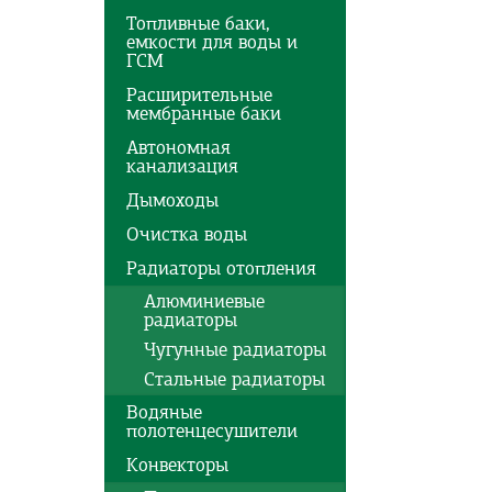
Топливные баки,
емкости для воды и
ГСМ
Расширительные
мембранные баки
Автономная
канализация
Дымоходы
Очистка воды
Радиаторы отопления
Алюминиевые
радиаторы
Чугунные радиаторы
Стальные радиаторы
Водяные
полотенцесушители
Конвекторы