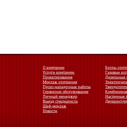
О компании
Котлы отоп
Услуги компании:
Газовые ко
Проектирование
Дизельные 
Монтаж отопления
Электричес
Пуско-наладочные работы
Твердотопл
Сервисное обслуживание
Комбиниров
Личный менеджер
Настенные 
Выезд специалиста
Двухконтур
Шеф-монтаж
Новости