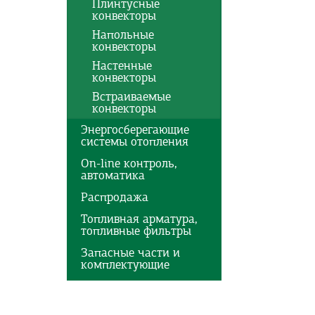
Плинтусные
конвекторы
Напольные
конвекторы
Настенные
конвекторы
Встраиваемые
конвекторы
Энергосберегающие
системы отопления
On-line контроль,
автоматика
Распродажа
Топливная арматура,
топливные фильтры
Запасные части и
комплектующие