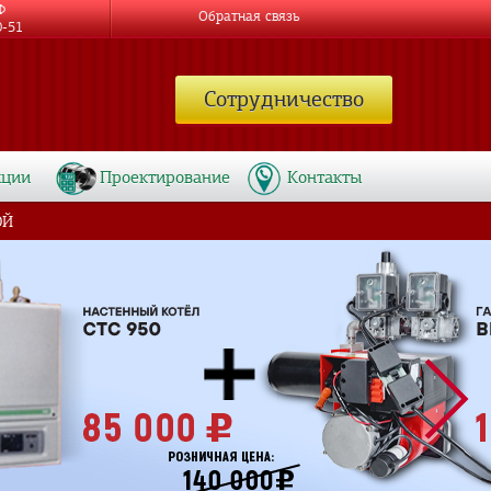
Ф
Обратная связь
0-51
Сотрудничество
кции
Проектирование
Контакты
ОЙ