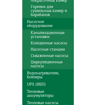
покрасочных камер
Горелки для
сушильных камер и
барабанов
Насосное
оборудование
Канализационные
установки
Колодезные насосы
Насосные станции
Скважинные насосы
Циркуляционные
насосы
Водонагреватели,
бойлеры
UPS (ИБП)
Тепловые
аккумуляторы
Тепловые насосы