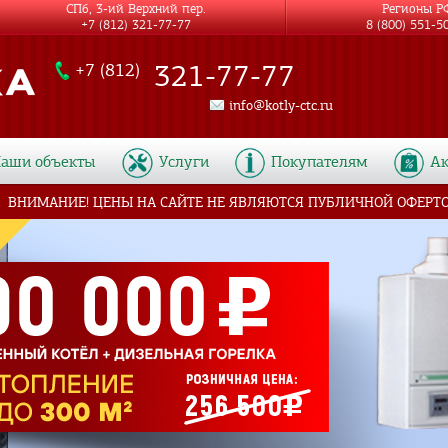
СПб, 3-ий Верхний пер.
Регионы Р
+7 (812) 321-77-77
8 (800) 551-5
321-77-77
+7 (812)
info@kotly-ctc.ru
аши объекты
Услуги
Покупателям
А
ВНИМАНИЕ! ЦЕНЫ НА САЙТЕ НЕ ЯВЛЯЮТСЯ ПУБЛИЧНОЙ ОФЕРТ