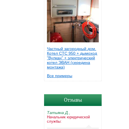
Частный загородный дом.
Котел CTC 950 + дымоход
"Вулкан" + электрический
котел ЭВАН (середина
монтажа)
Все примеры
Отзывы
Татьяна Д.,
Начальник юридической
службы: