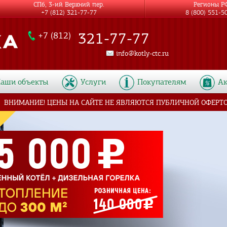
СПб, 3-ий Верхний пер.
Регионы Р
+7 (812) 321-77-77
8 (800) 551-5
321-77-77
+7 (812)
info@kotly-ctc.ru
аши объекты
Услуги
Покупателям
А
ВНИМАНИЕ! ЦЕНЫ НА САЙТЕ НЕ ЯВЛЯЮТСЯ ПУБЛИЧНОЙ ОФЕРТ