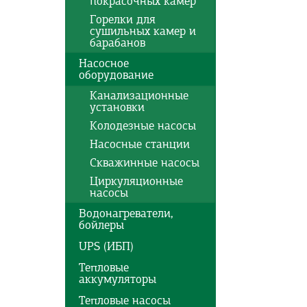
покрасочных камер
Горелки для
сушильных камер и
барабанов
Насосное
оборудование
Канализационные
установки
Колодезные насосы
Насосные станции
Скважинные насосы
Циркуляционные
насосы
Водонагреватели,
бойлеры
UPS (ИБП)
Тепловые
аккумуляторы
Тепловые насосы