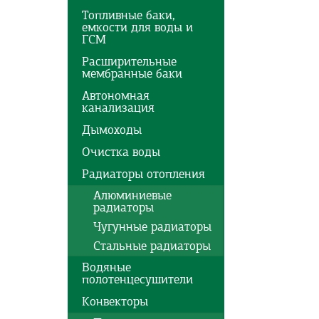
Топливные баки,
емкости для воды и
ГСМ
Расширительные
мембранные баки
Автономная
канализация
Дымоходы
Очистка воды
Радиаторы отопления
Алюминиевые
радиаторы
Чугунные радиаторы
Стальные радиаторы
Водяные
полотенцесушители
Конвекторы