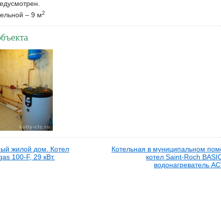
едусмотрен.
2
ельной – 9 м
объекта
ый жилой дом. Котел
Котельная в муниципальном пом
s 100-F, 29 кВт.
котел Saint-Roch BASIC
водонагреватель AC