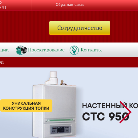
Ф
Обратная связь
0-51
Сотрудничество
кции
Проектирование
Контакты
ОЙ