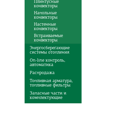
Плинтусные
конвекторы
Напольные
конвекторы
Настенные
конвекторы
Встраиваемые
конвекторы
Энергосберегающие
системы отопления
On-line контроль,
автоматика
Распродажа
Топливная арматура,
топливные фильтры
Запасные части и
комплектующие