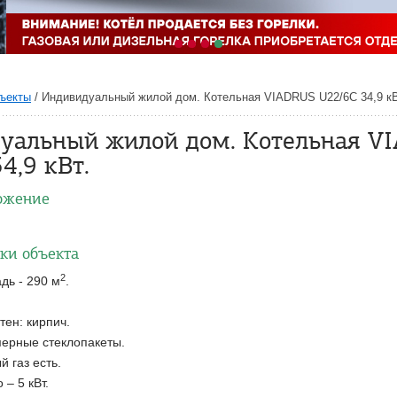
ъекты
/
Индивидуальный жилой дом. Котельная VIADRUS U22/6C 34,9 кВ
уальный жилой дом. Котельная V
4,9 кВт.
ожение
ки объекта
2
ь - 290 м
.
тен: кирпич.
мерные стеклопакеты.
 газ есть.
 – 5 кВт.