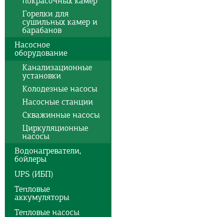
покрасочных камер
Горелки для
сушильных камер и
барабанов
Насосное
оборудование
Канализационные
установки
Колодезные насосы
Насосные станции
Скважинные насосы
Циркуляционные
насосы
Водонагреватели,
бойлеры
UPS (ИБП)
Тепловые
аккумуляторы
Тепловые насосы