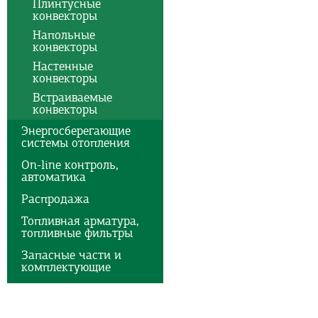
Плинтусные
конвекторы
Напольные
конвекторы
Настенные
конвекторы
Встраиваемые
конвекторы
Энергосберегающие
системы отопления
On-line контроль,
автоматика
Распродажа
Топливная арматура,
топливные фильтры
Запасные части и
комплектующие