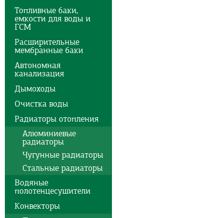
Топливные баки,
емкости для воды и
ГСМ
Расширительные
мембранные баки
Автономная
канализация
Дымоходы
Очистка воды
Радиаторы отопления
Алюминиевые
радиаторы
Чугунные радиаторы
Стальные радиаторы
Водяные
полотенцесушители
Конвекторы