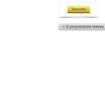
Заказать
← К результатам поиска