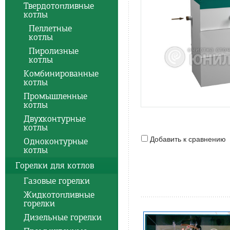
Твердотопливные
котлы
Пеллетные
котлы
Пиролизные
котлы
Комбинированные
котлы
Промышленные
котлы
Двухконтурные
котлы
Добавить к сравнению
Одноконтурные
котлы
Горелки для котлов
Газовые горелки
Жидкотопливные
горелки
Дизельные горелки