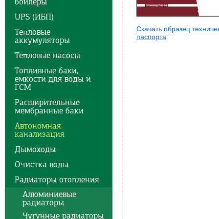
бойлеры
UPS (ИБП)
Скачать образец техниче
Тепловые
паспорта
аккумуляторы
Тепловые насосы
Топливные баки,
емкости для воды и
ГСМ
Расширительные
мембранные баки
Автономная
канализация
Дымоходы
Очистка воды
Радиаторы отопления
Алюминиевые
радиаторы
Чугунные радиаторы