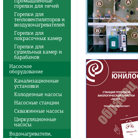
Промышленные
горелки для печей
Горелки для
тепловентиляторов и
воздухонагревателей
Горелки для
покрасочных камер
Горелки для
сушильных камер и
барабанов
Насосное
оборудование
Канализационные
установки
Колодезные насосы
Насосные станции
Скважинные насосы
Циркуляционные
насосы
Водонагреватели,