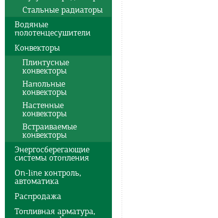
Стальные радиаторы
Водяные
полотенцесушители
Конвекторы
Плинтусные
конвекторы
Напольные
конвекторы
Настенные
конвекторы
Встраиваемые
конвекторы
Энергосберегающие
системы отопления
On-line контроль,
автоматика
Распродажа
Топливная арматура,