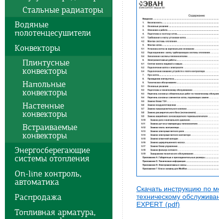
Стальные радиаторы
Водяные
полотенцесушители
Конвекторы
Плинтусные
конвекторы
Напольные
конвекторы
Настенные
конвекторы
Встраиваемые
конвекторы
Энергосберегающие
системы отопления
On-line контроль,
автоматика
Скачать инструкцию по м
Распродажа
техническому обслужив
EXPERT (pdf)
Топливная арматура,