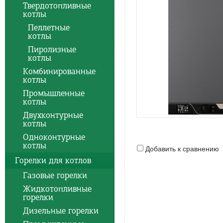
Твердотопливные
котлы
Пеллетные
котлы
Пиролизные
котлы
Комбинированные
котлы
Промышленные
котлы
Двухконтурные
котлы
Одноконтурные
котлы
Добавить к сравнению
Горелки для котлов
Газовые горелки
Жидкотопливные
горелки
Дизельные горелки