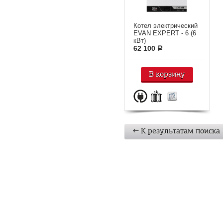
Котел электрический
EVAN EXPERT - 6 (6
кВт)
62 100
a
В корзину
← К результатам поиска