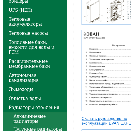
бойлеры
UPS (ИБП)
Тепловые
аккумуляторы
Тепловые насосы
Топливные баки,
емкости для воды и
ГСМ
Расширительные
мембранные баки
Автономная
канализация
Дымоходы
Очистка воды
Радиаторы отопления
Алюминиевые
Скачать руководство по
радиаторы
эксплуатации EVAN EXPE
Чугунные радиаторы