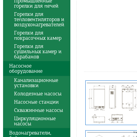
Промышленные
горелки для печей
Горелки для
тепловентиляторов и
воздухонагревателей
Горелки для
покрасочных камер
Горелки для
сушильных камер и
барабанов
Насосное
оборудование
Канализационные
установки
Колодезные насосы
Насосные станции
Скважинные насосы
Циркуляционные
насосы
Водонагреватели,