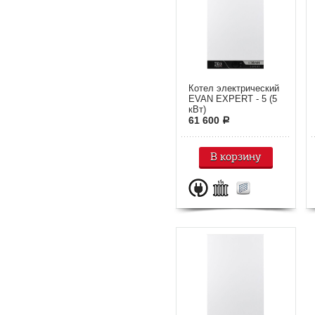
Котел электрический
EVAN EXPERT - 5 (5
кВт)
61 600
a
В корзину