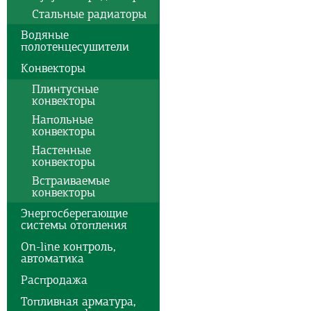
Стальные радиаторы
Водяные
полотенцесушители
Конвекторы
Плинтусные
конвекторы
Напольные
конвекторы
Настенные
конвекторы
Встраиваемые
конвекторы
Энергосберегающие
системы отопления
On-line контроль,
автоматика
Распродажа
Топливная арматура,