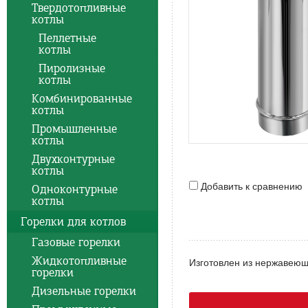
Твердотопливные
котлы
Пеллетные
котлы
Пиролизные
котлы
Комбинированные
котлы
Промышленные
котлы
Двухконтурные
котлы
Добавить к сравнению
Одноконтурные
котлы
Горелки для котлов
Газовые горелки
Жидкотопливные
Изготовлен из нержавеюще
горелки
Дизельные горелки