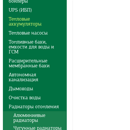
бойлеры
UPS (ИБП)
Тепловые
аккумуляторы
Тепловые насосы
Топливные баки,
емкости для воды и
ГСМ
Расширительные
мембранные баки
Автономная
канализация
Дымоходы
Очистка воды
Радиаторы отопления
Алюминиевые
радиаторы
Чугунные радиаторы