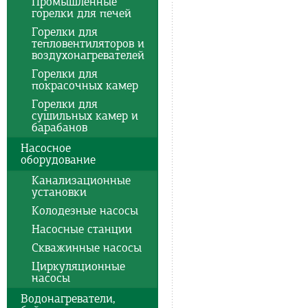
Промышленные
горелки для печей
Горелки для
тепловентиляторов и
воздухонагревателей
Горелки для
покрасочных камер
Горелки для
сушильных камер и
барабанов
Насосное
оборудование
Канализационные
установки
Колодезные насосы
Насосные станции
Скважинные насосы
Циркуляционные
насосы
Водонагреватели,