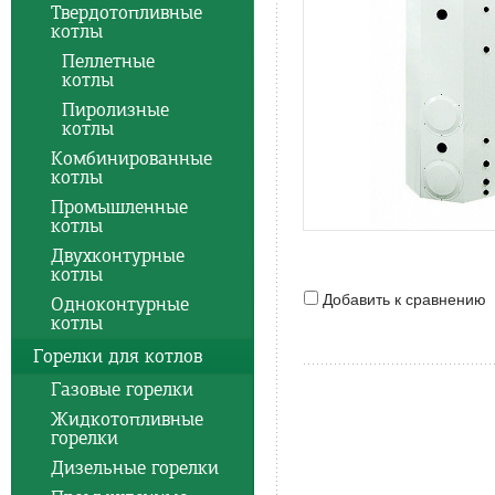
Твердотопливные
котлы
Пеллетные
котлы
Пиролизные
котлы
Комбинированные
котлы
Промышленные
котлы
Двухконтурные
котлы
Добавить к сравнению
Одноконтурные
котлы
Горелки для котлов
Газовые горелки
Жидкотопливные
горелки
Дизельные горелки