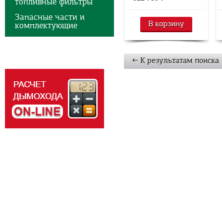
топливные фильтры
Запасные части и
В корзину
комплектующие
← К результатам поиска