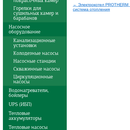
покрасочных камер
← Электрокотел PROTHERM 
Горелки для
система отопления
сушильных камер и
барабанов
Насосное
оборудование
Канализационные
установки
Колодезные насосы
Насосные станции
Скважинные насосы
Циркуляционные
насосы
Водонагреватели,
бойлеры
UPS (ИБП)
Тепловые
аккумуляторы
Тепловые насосы