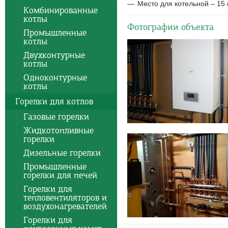
Место для котельной – 15
Комбинированные
котлы
Фотографии объекта
Промышленные
котлы
Двухконтурные
котлы
Одноконтурные
котлы
Горелки для котлов
Газовые горелки
Жидкотопливные
горелки
Дизельные горелки
Промышленные
горелки для печей
Горелки для
тепловентиляторов и
воздухонагревателей
Горелки для