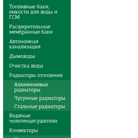
Топливные баки,
емкости для воды и
ГСМ
Расширительные
мембранные баки
Автономная
канализация
Дымоходы
Очистка воды
Радиаторы отопления
Алюминиевые
радиаторы
Чугунные радиаторы
Стальные радиаторы
Водяные
полотенцесушители
Конвекторы