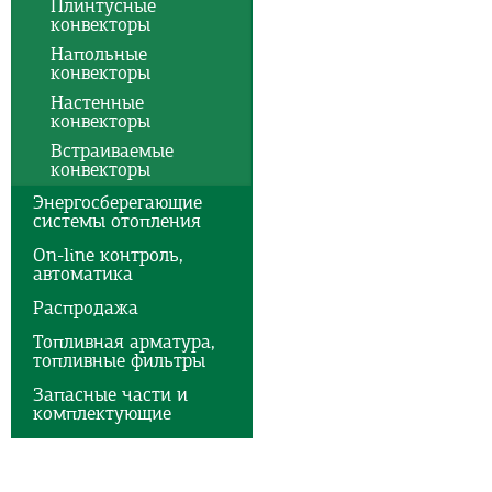
Плинтусные
конвекторы
Напольные
конвекторы
Настенные
конвекторы
Встраиваемые
конвекторы
Энергосберегающие
системы отопления
On-line контроль,
автоматика
Распродажа
Топливная арматура,
топливные фильтры
Запасные части и
комплектующие