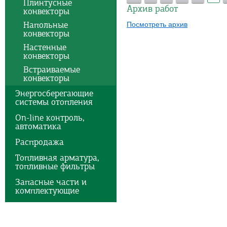
Плинтусные
Архив работ
конвекторы
Напольные
Посмотреть архив
конвекторы
Настенные
конвекторы
Встраиваемые
конвекторы
Энергосберегающие
системы отопления
On-line контроль,
автоматика
Распродажа
Топливная арматура,
топливные фильтры
Запасные части и
комплектующие