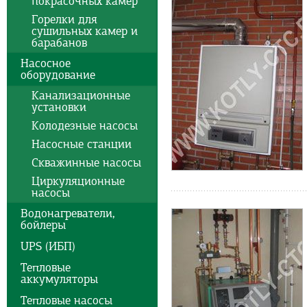
покрасочных камер
Горелки для
сушильных камер и
барабанов
Насосное
оборудование
Канализационные
установки
Колодезные насосы
Насосные станции
Скважинные насосы
Циркуляционные
насосы
Водонагреватели,
бойлеры
UPS (ИБП)
Тепловые
аккумуляторы
Тепловые насосы