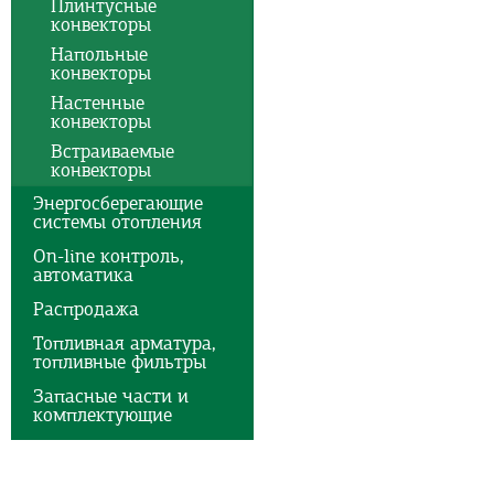
Плинтусные
конвекторы
Напольные
конвекторы
Настенные
конвекторы
Встраиваемые
конвекторы
Энергосберегающие
системы отопления
On-line контроль,
автоматика
Распродажа
Топливная арматура,
топливные фильтры
Запасные части и
комплектующие