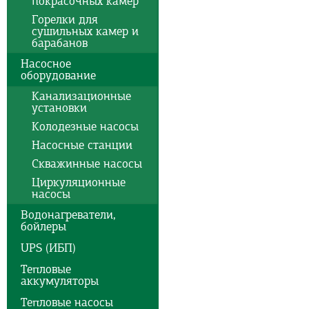
покрасочных камер
Горелки для
сушильных камер и
барабанов
Насосное
оборудование
Канализационные
установки
Колодезные насосы
Насосные станции
Скважинные насосы
Циркуляционные
насосы
Водонагреватели,
бойлеры
UPS (ИБП)
Тепловые
аккумуляторы
Тепловые насосы