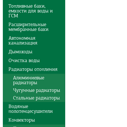
Топливные баки,
емкости для воды и
ГСМ
Расширительные
мембранные баки
Автономная
канализация
Дымоходы
Очистка воды
Радиаторы отопления
Алюминиевые
радиаторы
Чугунные радиаторы
Стальные радиаторы
Водяные
полотенцесушители
Конвекторы