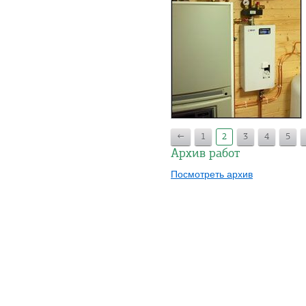
←
1
2
3
4
5
Архив работ
Посмотреть архив