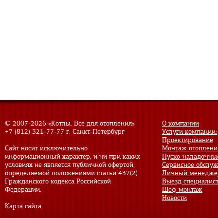
© 2007-
2026 «Котлы. Все для отопления»
О компании
+7 (812) 321-77-77
г. Санкт-Петербург
Услуги компании:
Проектирование
Сайт носит исключительно
Монтаж отоплени
информационный характер, и ни при каких
Пуско-наладочны
условиях не является публичной офертой,
Сервисное обслу
определяемой положениями статьи 437(2)
Личный менедже
Гражданского кодекса Российской
Выезд специалис
Федерации.
Шеф-монтаж
Новости
Карта сайта