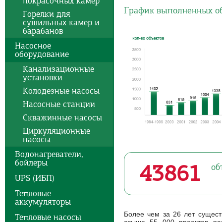
покрасочных камер
График выполненных об
Горелки для
сушильных камер и
барабанов
Насосное
оборудование
Канализационные
установки
Колодезные насосы
Насосные станции
Скважинные насосы
Циркуляционные
насосы
Водонагреватели,
бойлеры
43861
об
UPS (ИБП)
Тепловые
аккумуляторы
Более чем за 26 лет сущес
Тепловые насосы