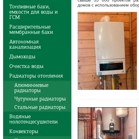
свыше 55 000 проектов ра
домов с использованием обо
Топливные баки,
емкости для воды и
ГСМ
Расширительные
мембранные баки
Автономная
канализация
Дымоходы
Очистка воды
Радиаторы отопления
Алюминиевые
радиаторы
Чугунные радиаторы
Стальные радиаторы
Водяные
полотенцесушители
Конвекторы