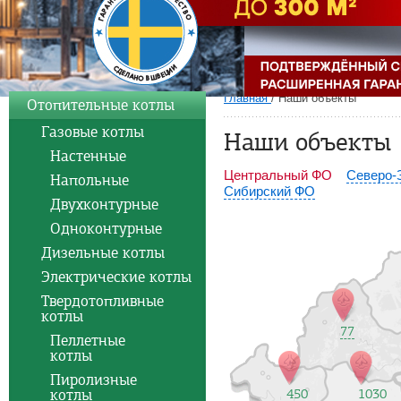
Главная
/
Наши объекты
Отопительные котлы
Газовые котлы
Наши объекты
Настенные
Центральный ФО
Северо-
Напольные
Сибирский ФО
Двухконтурные
Одноконтурные
Дизельные котлы
Электрические котлы
Твердотопливные
котлы
77
Пеллетные
котлы
Пиролизные
котлы
450
1030