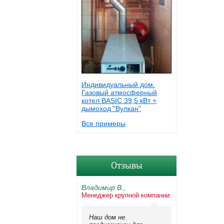
Индивидуальный дом.
Газовый атмосферный
котел BASIC 39,5 кВт +
дымоход "Вулкан"
Все примеры
Отзывы
Владимир В.,
Менеджер крупной компании:
Наш дом не