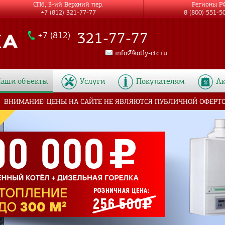
СПб, 3-ий Верхний пер.
Регионы Р
+7 (812) 321-77-77
8 (800) 551-5
321-77-77
+7 (812)
info@kotly-ctc.ru
аши объекты
Услуги
Покупателям
А
ВНИМАНИЕ! ЦЕНЫ НА САЙТЕ НЕ ЯВЛЯЮТСЯ ПУБЛИЧНОЙ ОФЕРТ