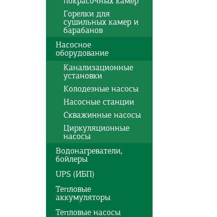
покрасочных камер
Горелки для
сушильных камер и
барабанов
Насосное
оборудование
Канализационные
установки
Колодезные насосы
Насосные станции
Скважинные насосы
Циркуляционные
насосы
Водонагреватели,
бойлеры
UPS (ИБП)
Тепловые
аккумуляторы
Тепловые насосы