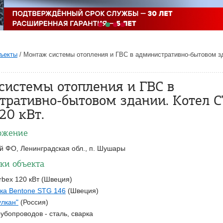
ъекты
/
Монтаж системы отопления и ГВС в административно-бытовом з
системы отопления и ГВС в
тративно-бытовом здании. Котел 
20 кВт.
ожение
 ФО, Ленинградская обл., п. Шушары
ки объекта
rbex 120 кВт (Швеция)
лка Bentone STG 146
(Швеция)
лкан"
(Россия)
убопроводов - сталь, сварка