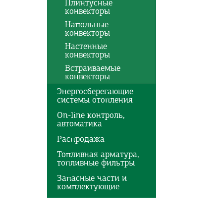
Плинтусные
конвекторы
Напольные
конвекторы
Настенные
конвекторы
Встраиваемые
конвекторы
Энергосберегающие
системы отопления
On-line контроль,
автоматика
Распродажа
Топливная арматура,
топливные фильтры
Запасные части и
комплектующие