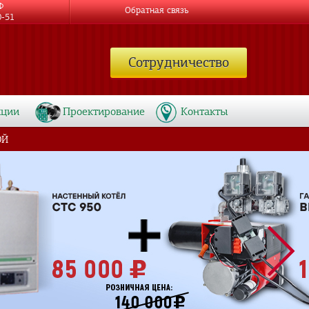
Ф
Обратная связь
0-51
Сотрудничество
кции
Проектирование
Контакты
ОЙ