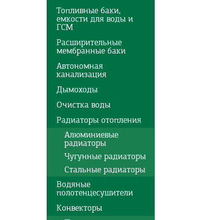
Топливные баки,
емкости для воды и
ГСМ
Расширительные
мембранные баки
Автономная
канализация
Дымоходы
Очистка воды
Радиаторы отопления
Алюминиевые
радиаторы
Чугунные радиаторы
Стальные радиаторы
Водяные
полотенцесушители
Конвекторы